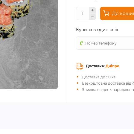
До коши
Купити в один клік
Доставка:
Дніпро
Доставка до 90 хв
Безкоштовна доставка від 
Знижка на день народженн