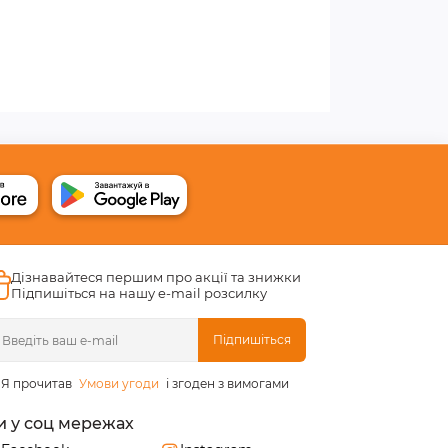
Дізнавайтеся першим про акції та знижки
Підпишіться на нашу e-mail розсилку
Підпишіться
Я прочитав
Умови угоди
і згоден з вимогами
и у соц мережах