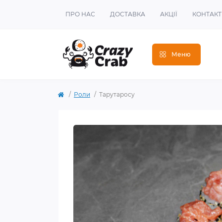
ПРО НАС
ДОСТАВКА
АКЦІЇ
КОНТАК
Меню
Роли
Тарутаросу