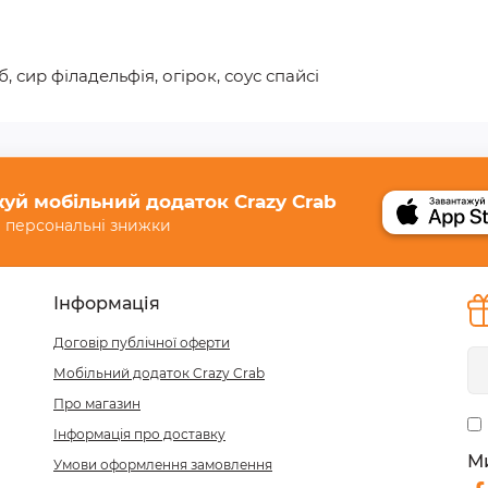
б, сир філадельфія, огірок, соус спайсі
уй мобільний додаток Crazy Crab
 персональні знижки
Інформація
Договір публічної оферти
Мобільний додаток Crazy Crab
Про магазин
Інформація про доставку
М
Умови оформлення замовлення