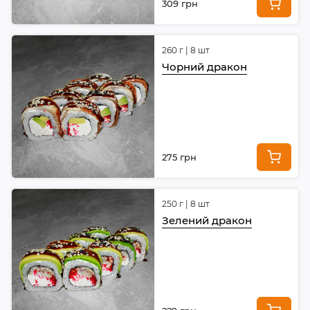
309 грн
260 г | 8 шт
Чорний дракон
275 грн
250 г | 8 шт
Зелений дракон