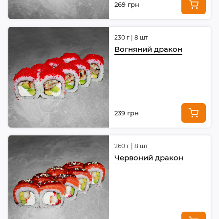
269 грн
230 г | 8 шт
Вогняний дракон
239 грн
260 г | 8 шт
Червоний дракон