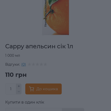
Cappy апельсин сік 1л
1 000 мл
Відгуки:
(0)
110 грн
До кошика
Купити в один клік