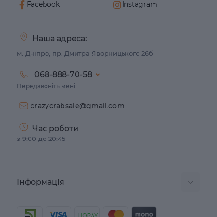
Facebook
Instagram
Наша адреса:
м. Дніпро, пр. Дмитра Яворницького 26б
068-888-70-58
Передзвоніть мені
crazycrabsale@gmail.com
Час роботи
з 9:00 до 20:45
Інформація
Договір публічної оферти