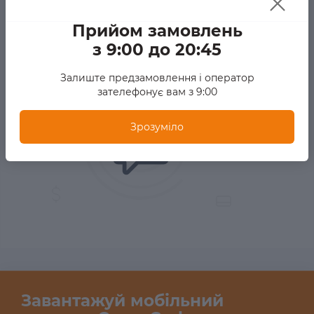
Немає відгуків про цей товар. Станьте першим,
Прийом замовлень
залиште свій відгук.
з 9:00 до 20:45
Залиште предзамовлення і оператор
зателефонує вам з 9:00
Зрозуміло
Завантажуй мобільний