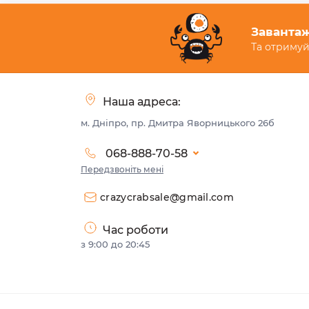
Завантаж
Та отримуй
Наша адреса:
м. Дніпро, пр. Дмитра Яворницького 26б
068-888-70-58
Передзвоніть мені
crazycrabsale@gmail.com
Час роботи
з 9:00 до 20:45