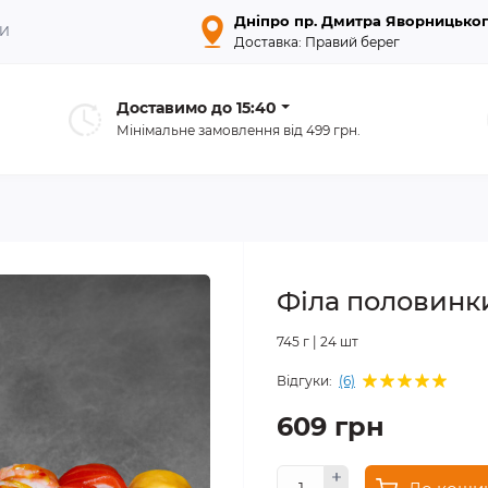
Дніпро пр. Дмитра Яворницьког
ТИ
Доставка: Правий берег
Доставимо до
15:40
Мінімальне замовлення від 499 грн.
Філа половинк
745 г | 24 шт
Відгуки:
(6)
609 грн