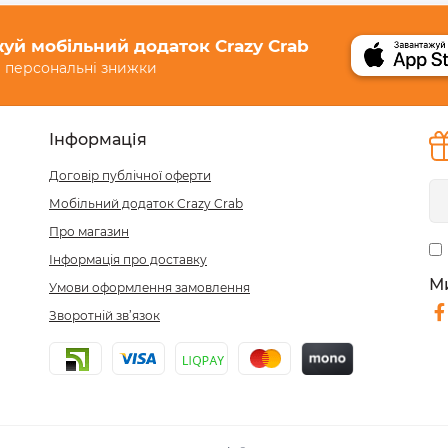
уй мобільний додаток Crazy Crab
 персональні знижки
Інформація
Договір публічної оферти
Мобільний додаток Crazy Crab
Про магазин
Інформація про доставку
М
Умови оформлення замовлення
Зворотній зв’язок