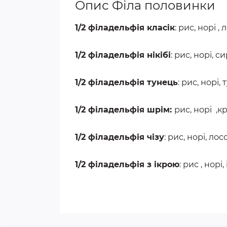
Опис Філа половинки
1/2 філадельфія класік
: рис, норі ,
1/2 філадельфія нікібі
: рис, норі, с
1/2 філадельфія тунець
: рис, норі,
1/2 філадельфія шрім:
рис
, норі ,
1/2 філадельфія чізу
: рис, норі, ло
1/2 філадельфія з ікрою
: рис , норі