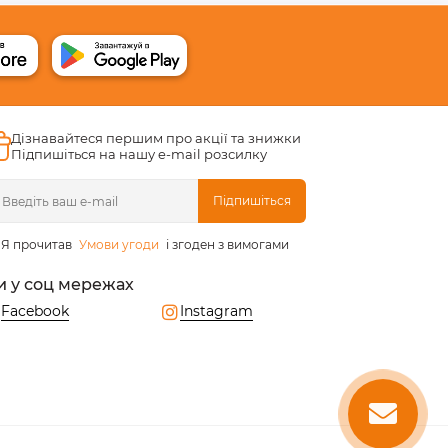
Дізнавайтеся першим про акції та знижки
Підпишіться на нашу e-mail розсилку
Підпишіться
Я прочитав
Умови угоди
і згоден з вимогами
и у соц мережах
Facebook
Instagram