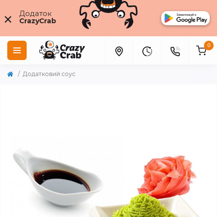
×
Додаток
CrazyCrab
0
Додатковий соус