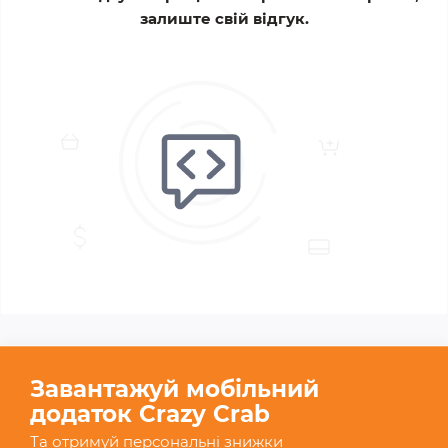
залиште свій відгук.
Завантажуй мобільний
додаток Crazy Crab
Та отримуй персональні знижки