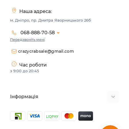
Наша адреса:
м. Дніпро, пр. Дмитра Яворницького 26б
068-888-70-58
Передзвоніть мені
crazycrabsale@gmail.com
Час роботи
з 9:00 до 20:45
Інформація
Договір публічної оферти
Мобільний додаток Crazy Crab