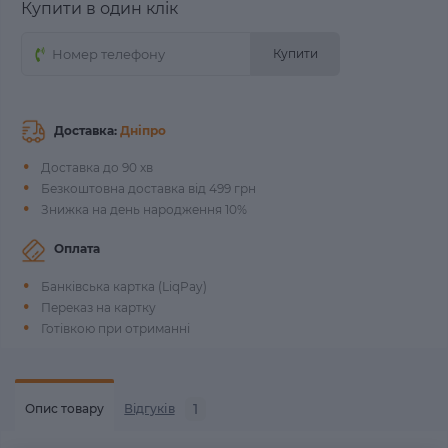
Купити в один клік
Купити
Доставка:
Дніпро
Доставка до 90 хв
Безкоштовна доставка від 499 грн
Знижка на день народження 10%
Оплата
Банківська картка (LiqPay)
Переказ на картку
Готівкою при отриманні
1
Опис товару
Відгуків