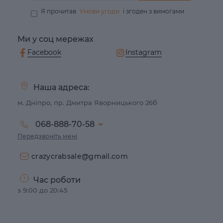
Я прочитав
Умови угоди
і згоден з вимогами
Ми у соц мережах
Facebook
Instagram
Наша адреса:
м. Дніпро, пр. Дмитра Яворницького 26б
068-888-70-58
Передзвоніть мені
crazycrabsale@gmail.com
Час роботи
з 9:00 до 20:45