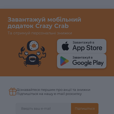
Завантажуй мобільний
додаток Crazy Crab
Та отримуй персональні знижки
Дізнавайтеся першим про акції та знижки
Підпишіться на нашу e-mail розсилку
Підпишіться